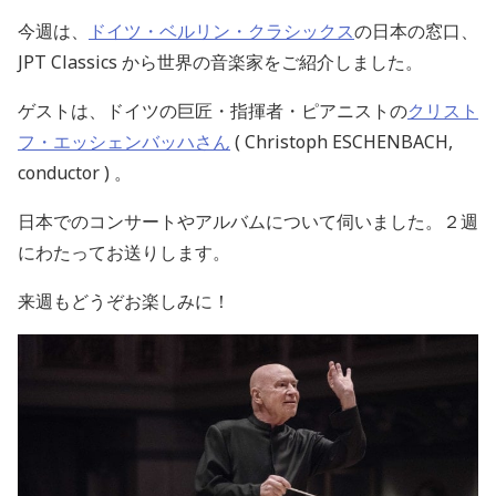
今週は、
ドイツ・ベルリン・クラシックス
の日本の窓口、
JPT Classics
から世界の音楽家をご紹介しました。
ゲストは、ドイツの巨匠・指揮者・ピアニストの
クリスト
フ・エッシェンバッハさん
( Christoph ESCHENBACH,
conductor )
。
日本でのコンサートやアルバムについて
伺いました。
２週
にわたってお送りします。
来週もどうぞお楽しみに！