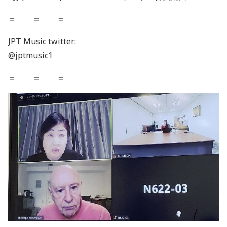
＝ ＝ ＝
JPT Music twitter:
@jptmusic1
＝ ＝ ＝