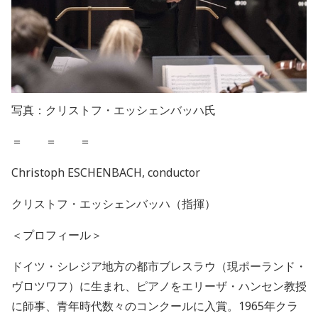
写真：クリストフ・エッシェンバッハ氏
＝ ＝ ＝
Christoph ESCHENBACH, conductor
クリストフ・エッシェンバッハ（指揮）
＜プロフィール＞
ドイツ・シレジア地方の都市ブレスラウ（現ポーランド・
ヴロツワフ）に生まれ、ピアノをエリーザ・ハンセン教授
に師事、青年時代数々のコンクールに入賞。
1965
年クラ