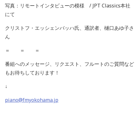
写真：リモートインタビューの模様
/ JPT Classics
本社
にて
クリストフ・エッシェンバッハ氏、通訳者、樋口あゆ子さ
ん
＝ ＝ ＝
番組へのメッセージ、リクエスト、フルートのご質問など
もお待ちしております！
↓
piano@fmyokohama.jp