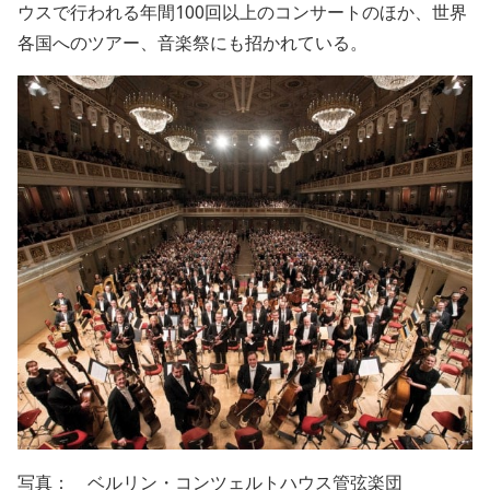
ウスで行われる年間
100
回以上のコンサートのほか、世界
各国へのツアー、音楽祭にも招かれている。
写真： ベルリン・コンツェルトハウス管弦楽団