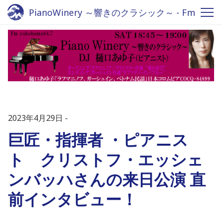
PianoWinery ～響きのクラシック～ - Fm
yokohama 84.7
2023年4月29日
巨匠・指揮者 ・ピアニス
ト クリストフ・エッシェ
ンバッハさんの来日公演 直
前インタビュー！