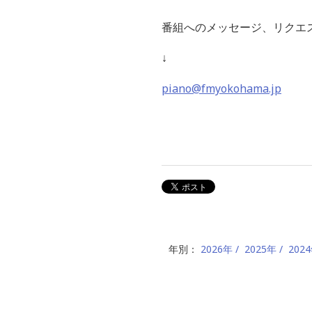
番組へのメッセージ、リクエ
↓
piano@fmyokohama.jp
年別：
2026年
2025年
202