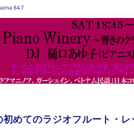
ma 84.7
の初めてのラジオフルート・レ