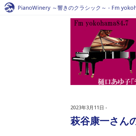
PianoWinery ～響きのクラシック～ - Fm yokoha
2023年3月11日
萩谷康一さん