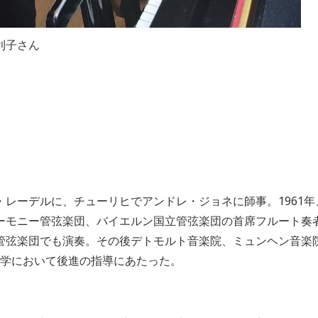
利子さん
・レーデルに、チューリヒでアンドレ・ジョネに師事。
1961
年
ーモニー管弦楽団、バイエルン国立管弦楽団の首席フルート奏
管弦楽団でも演奏。その後デトモルト音楽院、ミュンヘン音楽
学において後進の指導にあたった。