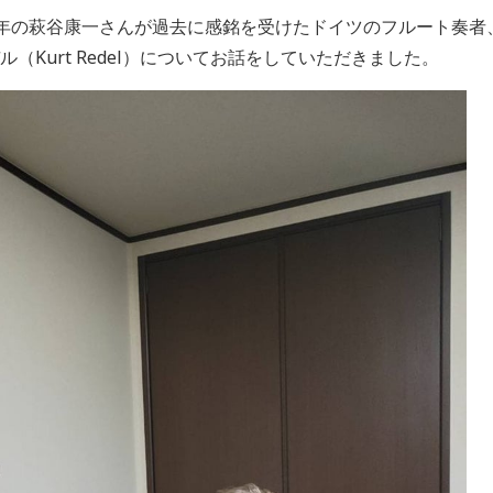
年の萩谷康一さんが過去に感銘を受けたドイツのフルート奏者、
ル（Kurt Redel）についてお話をしていただきました。