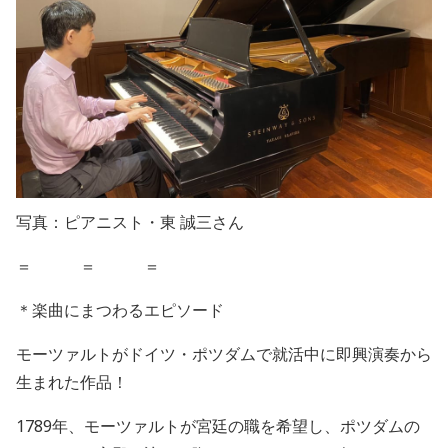
写真：ピアニスト・東 誠三さん
＝ ＝ ＝
＊楽曲にまつわるエピソード
モーツァルトがドイツ・ポツダムで就活中に即興演奏から
生まれた作品！
1789
年、モーツァルトが宮廷の職を希望し、ポツダムの