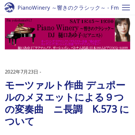
PianoWinery ～響きのクラシック～ - Fm
yokohama 84.7
2022年7月23日
モーツァルト作曲 デュポー
ルのメヌエットによる９つ
の変奏曲 ニ長調 K.573 に
ついて