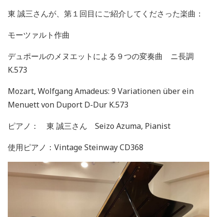
東 誠三さんが、第１回目にご紹介してくださった楽曲：
モーツァルト作曲
デュポールのメヌエットによる９つの変奏曲 ニ長調
K.573
Mozart, Wolfgang Amadeus: 9 Variationen über ein
Menuett von Duport D-Dur K.573
ピアノ： 東
誠三さん
Seizo Azuma, Pianist
使用ピアノ：
Vintage Steinway CD368