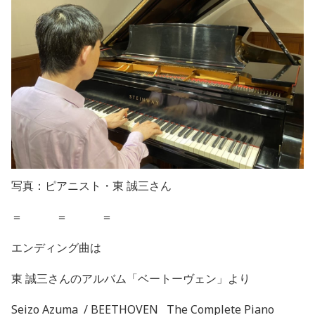
写真：ピアニスト・東 誠三さん
＝ ＝ ＝
エンディング曲は
東
誠三さんのアルバム「ベートーヴェン」より
Seizo Azuma
/ BEETHOVEN
The Complete Piano