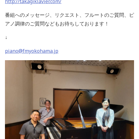
http://takagiklavier.com/
番組へのメッセージ、リクエスト、フルートのご質問、ピ
アノ調律のご質問などもお待ちしております！
↓
piano@fmyokohama.jp