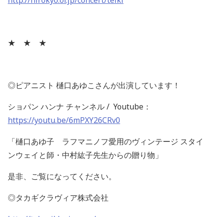
★ ★ ★
◎ピアニスト 樋口あゆこさんが出演しています！
ショパン ハンナ チャンネル / Youtube：
https://youtu.be/6mPXY26CRv0
「樋口あゆ子 ラフマニノフ愛用のヴィンテージ スタイ
ンウェイと師・中村紘子先生からの贈り物」
是非、ご覧になってください。
◎タカギクラヴィア株式会社