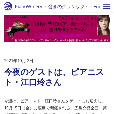
PianoWinery ～響きのクラシック～ - Fm
yokohama 84.7
2021年10月 2日
今夜のゲストは、ピアニス
ト・江口玲さん
今週は、ピアニスト・江口玲さんをゲストにお迎えし、
10
月
15
日（金）に広島で開催される、広島交響楽団・第