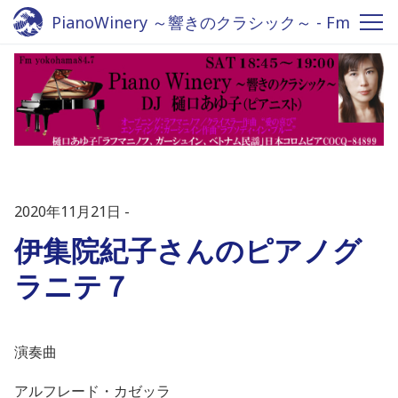
PianoWinery ～響きのクラシック～ - Fm
yokohama 84.7
2020年11月21日
伊集院紀子さんのピアノグ
ラニテ７
演奏曲
アルフレード・カゼッラ