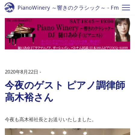
PianoWinery ～響きのクラシック～ - Fm
yokohama 84.7
2020年8月22日
今夜のゲスト ピアノ調律師
高木裕さん
今夜も高木裕社長とお送りいたしました。