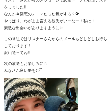
リスナーさんからのメッセージで恋愛トークと心理テスト
をしました‼️
なんか今回恋のテーマだった気がする？💖
やっぱり、わがまま言える彼氏がいーなー！私は！
素敵な出会いがありますように✨
この番組ではリスナーさんからのメールもどしどしお待ち
しております！
沢山送ってね‼️
次の放送もお楽しみに♡
みなさん良い夢を😴