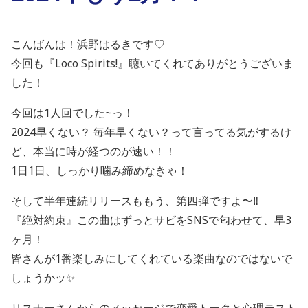
こんばんは！浜野はるきです♡
今回も『Loco Spirits!』聴いてくれてありがとうございま
した！
今回は1人回でした~っ！
2024早くない？ 毎年早くない？って言ってる気がするけ
ど、本当に時が経つのが速い！！
1日1日、しっかり噛み締めなきゃ！
そして半年連続リリースももう、第四弾ですよ〜‼️
『絶対約束』この曲はずっとサビをSNSで匂わせて、早3
ヶ月！
皆さんが1番楽しみにしてくれている楽曲なのではないで
しょうかッ✨