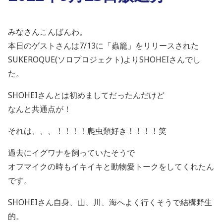
みなさんこんばんわ。
本日のゲストさんは7/13に「蟲籠」をリリースされた
SUKEROQUE(ソロプロジェクト)よりSHOHEIさんでし
た。
SHOHEIさんとは初めましてだったんだけど
なんと共通点が！
それは、、、！！！！爬虫類好き！！！！笑
過去にイグワナを飼っていたそうで
オフマイクの時もイキイキと動物愛トークをしてくれたん
です。
SHOHEIさん自身、山、川、海へよく行くそうで結構野生
的。