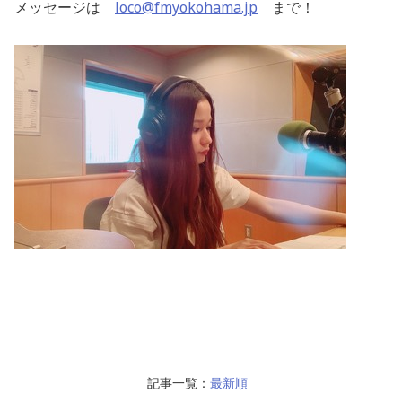
メッセージは
loco@fmyokohama.jp
まで！
記事一覧：
最新順