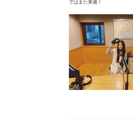
ではまた来週！