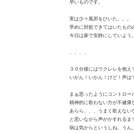
早いものです。
実は少々風邪をひいた。。。
早めに対処できてはいたもの
今日は家で安静にしていよう
、、、、
３０分後にはウクレレを抱え
いかん！いかん！けど！声は
まぁ思ったようにコントロー
精神的に歌わない方が不健康なf
あらら、、、うまく歌えない
と思いながら声がかすれるま
病は気からというしね。うん