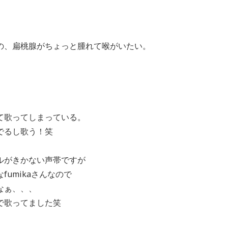
の、扁桃腺がちょっと腫れて喉がいたい。
。
て歌ってしまっている。
でるし歌う！笑
ルがきかない声帯ですが
umikaさんなので
なぁ、、、
で歌ってました笑
。