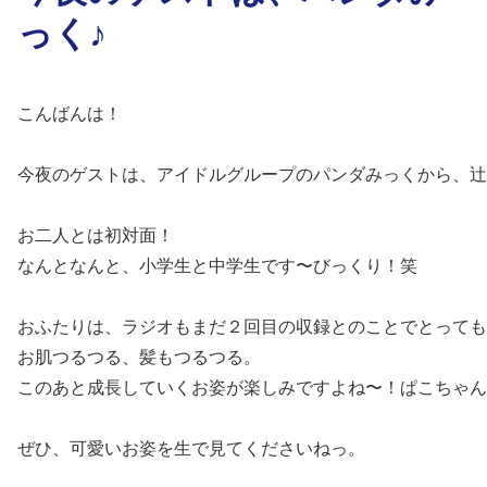
っく♪
こんばんは！

今夜のゲストは、アイドルグループのパンダみっくから、辻
お二人とは初対面！

なんとなんと、小学生と中学生です〜びっくり！笑
おふたりは、ラジオもまだ２回目の収録とのことでとっても
お肌つるつる、髪もつるつる。

このあと成長していくお姿が楽しみですよね〜！ぱこちゃん
ぜひ、可愛いお姿を生で見てくださいねっ。