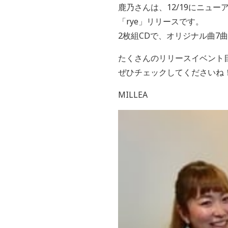
鹿乃さんは、12/19にニュー
「rye」リリースです。
2枚組CDで、オリジナル曲7
たくさんのリリースイベント目
ぜひチェックしてくださいね
MILLEA