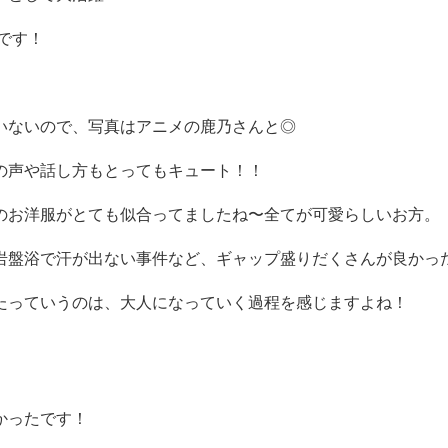
回です！
いないので、写真はアニメの鹿乃さんと◎
の声や話し方もとってもキュート！！
のお洋服がとても似合ってましたね〜全てが可愛らしいお方。
岩盤浴で汗が出ない事件など、ギャップ盛りだくさんが良かっ
たっていうのは、大人になっていく過程を感じますよね！
かったです！