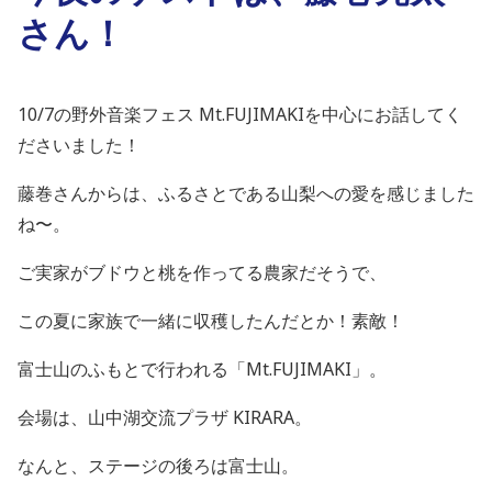
さん！
10/7の野外音楽フェス Mt.FUJIMAKIを中心にお話してく
ださいました！
藤巻さんからは、ふるさとである山梨への愛を感じました
ね〜。
ご実家がブドウと桃を作ってる農家だそうで、
この夏に家族で一緒に収穫したんだとか！素敵！
富士山のふもとで行われる「Mt.FUJIMAKI」。
会場は、山中湖交流プラザ KIRARA。
なんと、ステージの後ろは富士山。