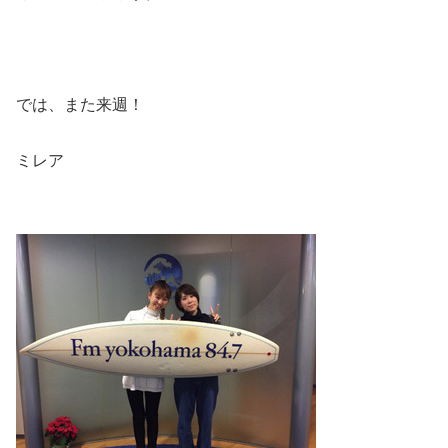
では、また来週！
ミレア