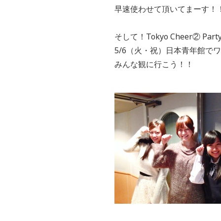
早速使わせて頂いてまーす！
そして！Tokyo Cheer② Par
5/6（火・祝）日本青年館で
みんな観に行こう！！