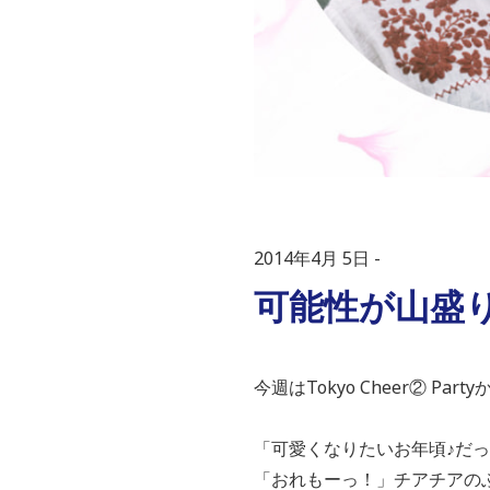
2014年4月 5日
可能性が山盛
今週はTokyo Cheer② Party
「可愛くなりたいお年頃♪だ
「おれもーっ！」チアチアの