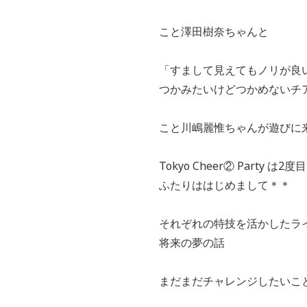
こと澤田樹奈ちゃんと
「すまして見えてもノリが良
つかみたいけどつかめないチ
こと川嶋麗惟ちゃんが遊びに
Tokyo Cheer② Party は
ふたりははじめまして＊＊
それぞれの特技を活かしたラ
将来の夢の話
まだまだチャレンジしたいこ