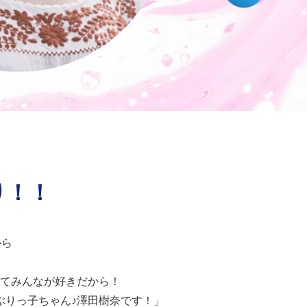
り！！
から
ってみんなが好きだから！
ぶりっ子ちゃん♪澤田樹奈です！」