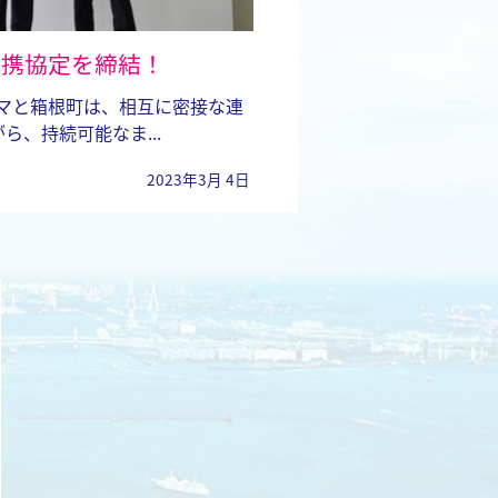
連携協定を締結！
ハマと箱根町は、相互に密接な連
ら、持続可能なま...
2023年
3月 4日