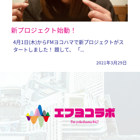
新プロジェクト始動！
4月1日(木)からFMヨコハマで新プロジェクトがス
タートしました！ 題して、 「...
2021年
3月29日