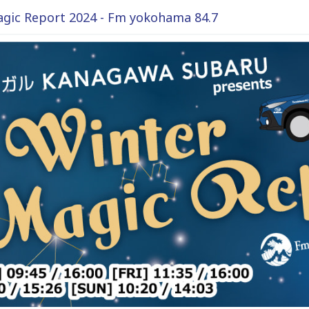
ic Report 2024 - Fm yokohama 84.7