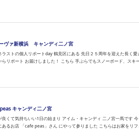
ーヴァ新横浜 キャンディ二ノ宮
冬ラストの個人リポートday 鶴見区にある 先日２５周年を迎えた長く愛
からリポート お届けしました！ こちら 手ぶらでもスノーボード、スキー
e peas キャンディ二ノ宮
が良くて気持ちいい1日の始まり アイム・キャンディ 二ノ宮一馬です 
あるお店 「cafe peas」さん にやって参りました こちらはお家をリフ