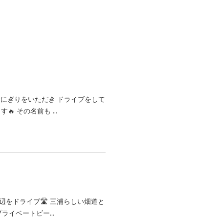
おにぎりをいただき ドライブをして
 その名前も ...
辺をドライブ🛣️ 三浦らしい畑道と
イベートビー...