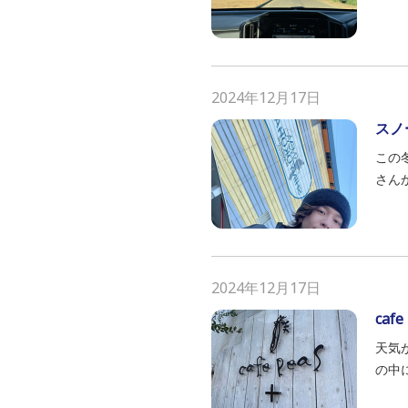
2024年12月17日
スノ
この
さん
2024年12月17日
caf
天気
の中に