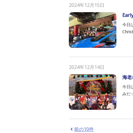
2024年12月15日
Ear
今日
Chr
2024年12月14日
海老
今日
みだっ
前の10件