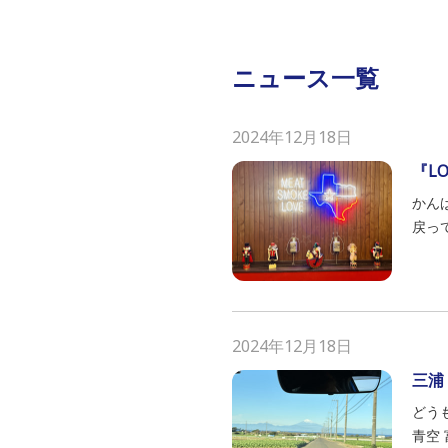
ニュース一覧
2024年12月18日
『LO
かん
戻って
2024年12月18日
三浦『
どう
青空