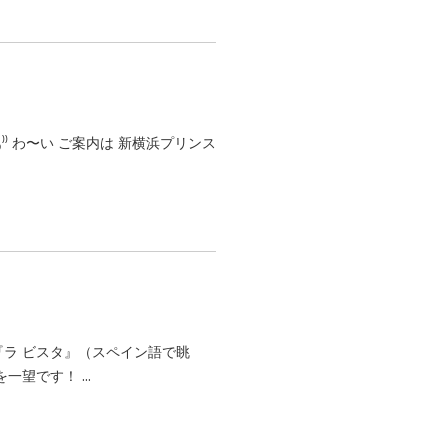
に『ラ ビスタ』（スペイン語で眺
望です！ ...