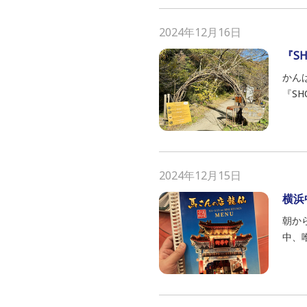
2024年12月16日
『SH
かん
『SH
2024年12月15日
横浜
朝か
中、