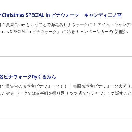
ly Christmas SPECIAL in ビナウォーク キャンディ二ノ宮
は全員集合day ということで海老名ビナウォークに！ アイム・キャンディ 
istmas SPECIAL in ビナウォーク』 に登場 キャンペーンカーの"新型ク...
名ビナウォークbyくるみん
は全員集合の海老名ビナウォーク！！！ 毎回海老名ビナウォーク大盛り
た🩷🩷 トークでは前半戦を振り返りつつ 皆でワチャワチャ❣️ 話すこと沢山