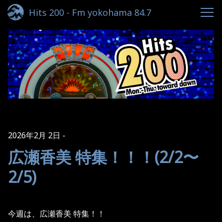
Hits 200 - Fm yokohama 84.7
2026年2月 2日
広瀬香美 特集！！！(2/2〜
2/5)
今週は、広瀬香美 特集！！