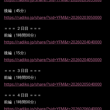
後編（45分）
https://radiko.jp/share/?sid=YFM&t=20260203050000
＝＝＝ ２日目 ＝＝＝
前編（1時間00分）
https://radiko.jp/share/?sid=YFM&t=20260204040000
後編（15分）
https://radiko.jp/share/?sid=YFM&t=20260204050000
＝＝＝ ３日目 ＝＝＝
前編（1時間00分）
https://radiko.jp/share/?sid=YFM&t=20260205040000
＝＝＝ ４日目 ＝＝＝
前編（1時間00分）
https://radiko.jp/share/?sid=YFM&t=20260206040000