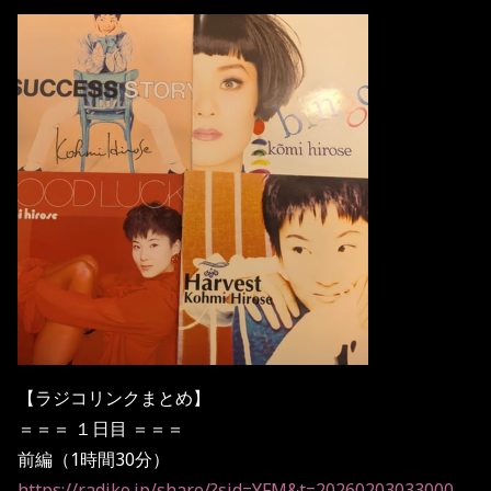
【ラジコリンクまとめ】
＝＝＝ １日目 ＝＝＝
前編（1時間30分）
https://radiko.jp/share/?sid=YFM&t=20260203033000