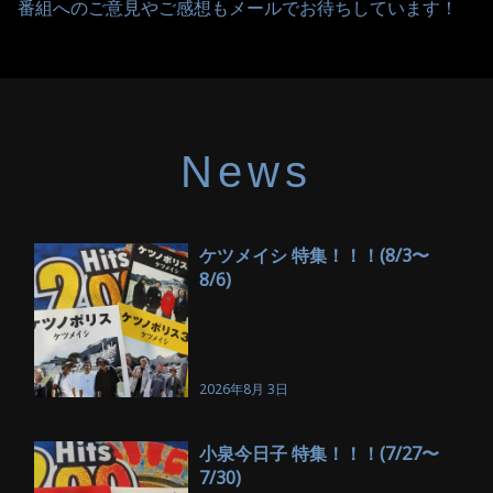
番組へのご意見やご感想もメールでお待ちしています！
News
ケツメイシ 特集！！！(8/3〜
8/6)
2026年8月 3日
小泉今日子 特集！！！(7/27〜
7/30)