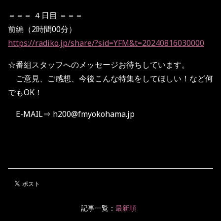
＝＝＝ ４日目 ＝＝＝
前編（2時間00分）
https://radiko.jp/share/?sid=YFM&t=20240816030000
☆番組スタッフへのメッセージお待ちしています。
ご意見、ご感想、今後こんな特集をしてほしい！など何
でもOK！
E-MAIL⇒ h200@fmyokohama.jp
記事一覧：
最新順