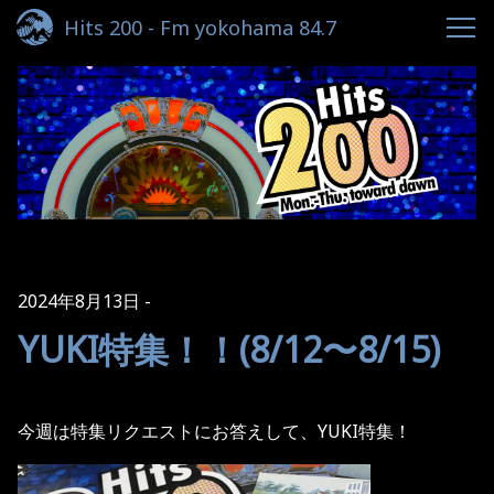
Hits 200 - Fm yokohama 84.7
2024年8月13日
YUKI特集！！(8/12〜8/15)
今週は特集リクエストにお答えして、YUKI特集！