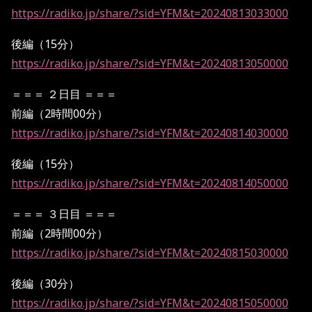
https://radiko.jp/share/?sid=YFM&t=20240813033000
後編（15分）
https://radiko.jp/share/?sid=YFM&t=20240813050000
＝＝＝ ２日目 ＝＝＝
前編（2時間00分）
https://radiko.jp/share/?sid=YFM&t=20240814030000
後編（15分）
https://radiko.jp/share/?sid=YFM&t=20240814050000
＝＝＝ ３日目 ＝＝＝
前編（2時間00分）
https://radiko.jp/share/?sid=YFM&t=20240815030000
後編（30分）
https://radiko.jp/share/?sid=YFM&t=20240815050000