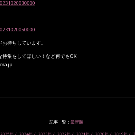
/20231020030000
/20231020050000
ジお待ちしています。
特集をしてほしい！など何でも
OK
！
ma.jp
記事一覧：
最新順
2025年
2024年
2023年
2022年
2021年
2020年
2019年