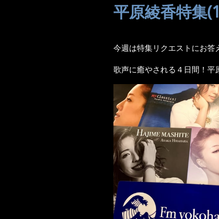
平原綾香特集(10/
今週は特集リクエストにお答
歌声に癒やされる４日間！平