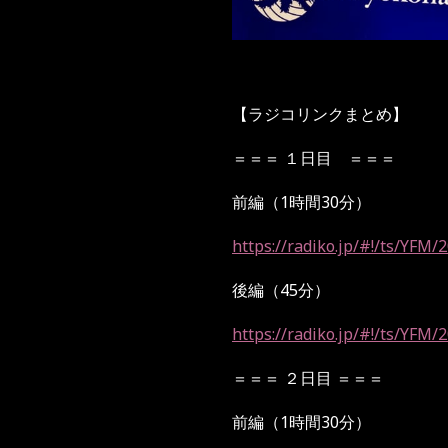
【ラジコリンクまとめ】
＝＝＝
１日目 ＝＝＝
前編（
1
時間
30
分）
https://radiko.jp/#!/ts/YFM
後編（
45
分）
https://radiko.jp/#!/ts/YFM
＝＝＝
２日目
＝＝＝
前編（
1
時間
30
分）