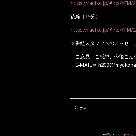
https://radiko.jp/#!/ts/YFM
後編（
15
分）
https://radiko.jp/#!/ts/YFM
☆
番組スタッフへのメッセー
ご意見、ご感想、今後こんな
E-MAIL
⇒
h200@fmyokoha
年別：
2026年