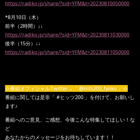
https://radiko.jp/share/?sid=YFM&t=20230810050000
*8月10日（木）
前半（2時間）↓↓
https://radiko.jp/share/?sid=YFM&t=20230811030000
後半（15分）↓↓
https://radiko.jp/share/?sid=YFM&t=20230811050000
☆番組オフィシャルTwitter→「 @Hits200_fyoko 」☆
番組に関しては是非「 #ヒッツ200 」を付けて、お願いし
ます♪
番組へのご意見、ご感想、今後こんな特集してほしい！な
ど
あなたからのメッセージをお待ちしています！！