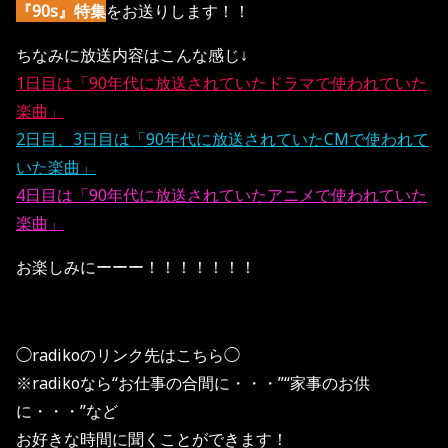
『90s』特集
をお送りします！！
ちなみに放送内容はこんな感じ↓
1日目は「90年代に放送されていたドラマで使われていた
楽曲」
2日目、3日目は「90年代に放送されていたCMで使われて
いた楽曲」
4日目は「90年代に放送されていたアニメで使われていた
楽曲」
お楽しみにーーー！！！！！！！
◯radikoのリンク先はこちら◯
※radikoなら“お仕事の合間に・・・”“家事のお供
に・・・”など
お好きな時間に聞くことができます！