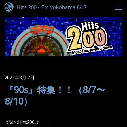
Hits 200 - Fm yokohama 84.7
2023年8月 7日
『90s』特集！！（8/7〜
8/10）
今週のHits200は、、、