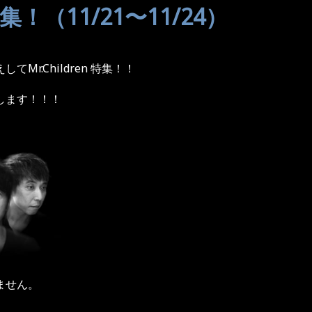
 特集！（11/21〜11/24）
Mr.Children 特集！！
します！！！
ません。