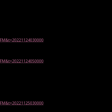
d=YFM&t=20221124030000
d=YFM&t=20221124050000
d=YFM&t=20221125030000