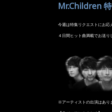
Mr.Children
今週は特集リクエストにお応えして
４日間ヒット曲満載でお送り
※アーティストの出演はあり