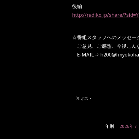
後編
http://radiko.jp/share/?si
☆番組スタッフへのメッセー
ご意見、ご感想、今後こんな
E-MAIL⇒
h200@fmyokoha
年別：
2026年