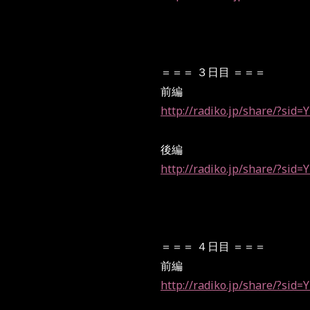
＝＝＝ ３日目 ＝＝＝
前編
http://radiko.jp/share/?si
後編
http://radiko.jp/share/?si
＝＝＝ ４日目 ＝＝＝
前編
http://radiko.jp/share/?si