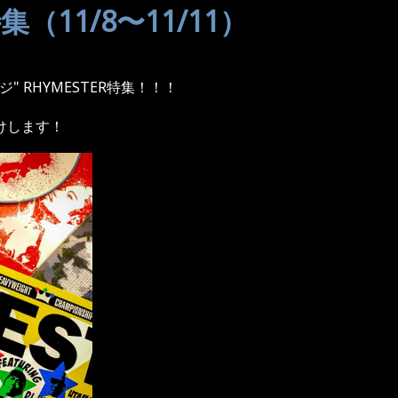
集（11/8〜11/11）
 RHYMESTER特集！！！
けします！