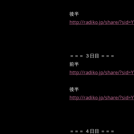
後半
http://radiko.jp/share/?si
＝＝＝ ３日目 ＝＝＝
前半
http://radiko.jp/share/?si
後半
http://radiko.jp/share/?si
＝＝＝ ４日目 ＝＝＝