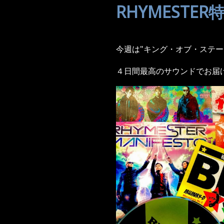
RHYMESTER特
今週は"キング・オブ・ステージ"
４日間最高のサウンドでお届