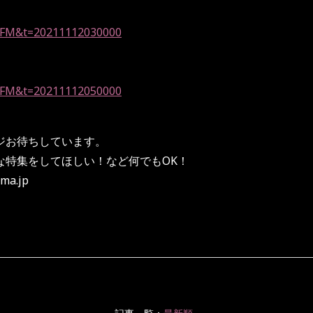
d=YFM&t=20211112030000
d=YFM&t=20211112050000
ジお待ちしています。
特集をしてほしい！など何でもOK！
ma.jp