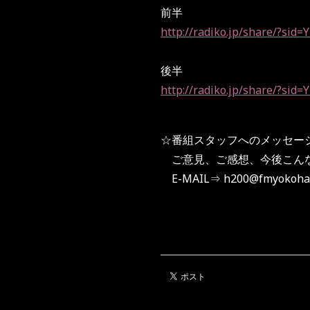
前半
http://radiko.jp/share/?si
後半
http://radiko.jp/share/?si
☆番組スタッフへのメッセー
ご意見、ご感想、今後こんな
E-MAIL⇒
h200@fmyokoha