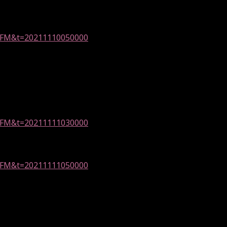
d=YFM&t=20211110050000
d=YFM&t=20211111030000
d=YFM&t=20211111050000