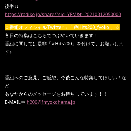
後半↓↓
https://radiko.jp/share/?sid=YFM&t=20210312050000
☆番組オフィシャルTwitter→「
@Hits200_fyoko
」☆
各日の特集はこちらでつぶやいていきます！
番組に関しては是非「#Hits200」を付けて、お願いしま
す♪
番組へのご意見、ご感想、今後こんな特集してほしい！な
ど
あなたからのメッセージをお待ちしています！！
E-MAIL⇒
h200@fmyokohama.jp