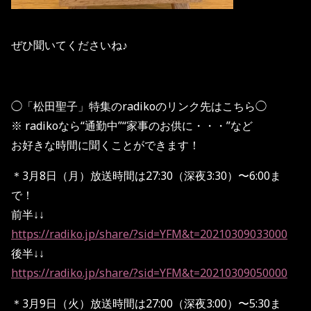
ぜひ聞いてくださいね♪
◯「松田聖子」特集のradikoのリンク先はこちら◯
※ radikoなら“通勤中”“家事のお供に・・・”など
お好きな時間に聞くことができます！
＊3月8日（月）放送時間は27:30（深夜3:30）〜6:00ま
で！
前半↓↓
https://radiko.jp/share/?sid=YFM&t=20210309033000
後半↓↓
https://radiko.jp/share/?sid=YFM&t=20210309050000
＊3月9日（火）放送時間は27:00（深夜3:00）〜5:30ま