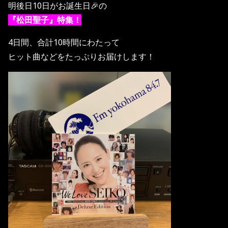
明後日10日がお誕生日🎉の
『松田聖子』特集！
4日間、合計10時間にわたって
ヒット曲などをたっぷりお届けします！