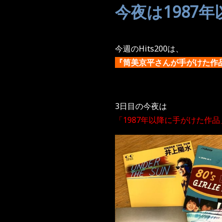
今夜は1987
今週のHits200は、
『筒美京平さんが手がけた作
3日目の今夜は
「1987年以降に手がけた作品