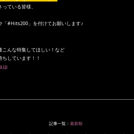
さっている皆様、
#Hits200」を付けてお願いします♪
後こんな特集してほしい！など
待ちしています！！
.jp
記事一覧：
最新順