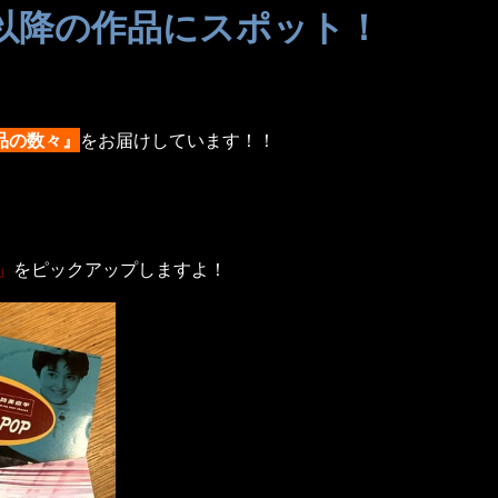
年以降の作品にスポット！
品の数々』
をお届けしています！！
」
をピックアップしますよ！