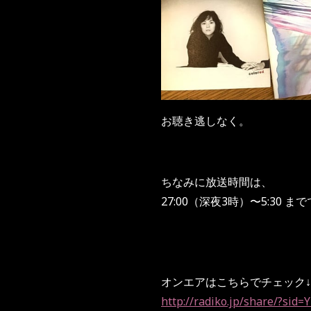
お聴き逃しなく。
ちなみに放送時間は、
27:00（深夜3時）〜5:30 ま
オンエアはこちらでチェック↓
http://radiko.jp/share/?si