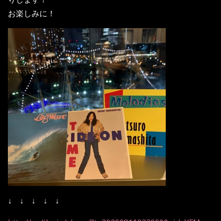
お楽しみに！
↓ ↓ ↓ ↓ ↓