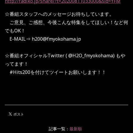
http://radiko.jp/share/?
t=20200811033000&sid=YFM
☆番組スタッフへのメッセージお待ちしています。
ご意見、ご感想、今後こんな特集をしてほしい！など何
でもOK！
E-MAIL⇒ h200@fmyokohama.jp
☆番組オフィシャルTwitter ( @H2O_fmyokohama) もや
ってます！
#Hits200を付けてツイートお願いします！！
記事一覧：
最新順