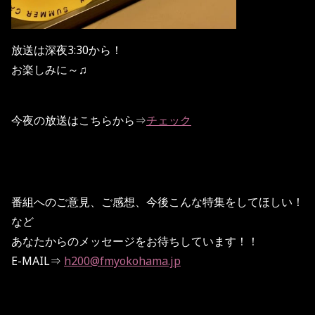
放送は深夜3:30から！
お楽しみに～♫
今夜の放送はこちらから⇒
チェック
番組へのご意見、ご感想、今後こんな特集をしてほしい！
など
あなたからのメッセージをお待ちしています！！
E-MAIL⇒
h200@fmyokohama.jp