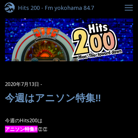
Hits 200 - Fm yokohama 84.7
2020年7月13日
今週はアニソン特集‼️
今週のHits200は
アニソン特集‼️
👏👏