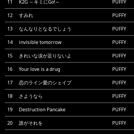
11
K2G ～キミにGo!～
PUFFY
12
すみれ
PUFFY
13
なんなりとなるでしょう
PUFFY
14
invisible tomorrow
PUFFY
15
きれいな涙が足りないよ
PUFFY
16
Your love is a drug
PUFFY
17
恋のライン愛のシェイプ
PUFFY
18
さようなら
PUFFY
19
Destruction Pancake
PUFFY
20
誰がそれを
PUFFY