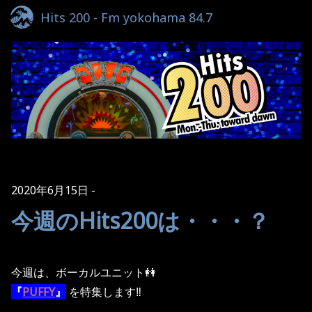
Hits 200 - Fm yokohama 84.7
2020年6月15日
今週のHits200は・・・？
今週は、ボーカルユニット👭
『
PUFFY
』
を特集します‼️