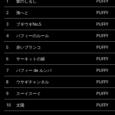
1
愛のしるし
PUFFY
2
海へと
PUFFY
3
ブギウギNo.5
PUFFY
4
パフィーのルール
PUFFY
5
赤いブランコ
PUFFY
6
サーキットの娘
PUFFY
7
パフィー de ルンバ
PUFFY
8
ウサギチャンネル
PUFFY
9
スーイスーイ
PUFFY
10
太陽
PUFFY