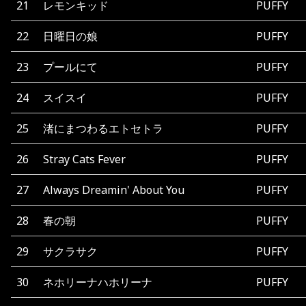
21
レモンキッド
PUFFY
22
日曜日の娘
PUFFY
23
プールにて
PUFFY
24
スイスイ
PUFFY
25
渚にまつわるエトセトラ
PUFFY
26
Stray Cats Fever
PUFFY
27
Always Dreamin' About You
PUFFY
28
春の朝
PUFFY
29
サクラサク
PUFFY
30
ネホリーナハホリーナ
PUFFY