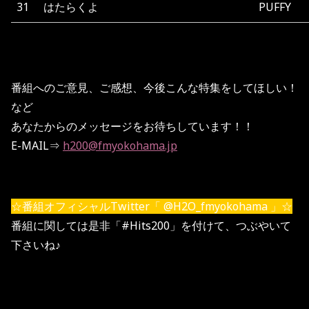
31
はたらくよ
PUFFY
番組へのご意見、ご感想、今後こんな特集をしてほしい！
など
あなたからのメッセージをお待ちしています！！
E-MAIL⇒
h200@fmyokohama.jp
☆番組オフィシャルTwitter「 @H2O_fmyokohama 」☆
番組に関しては是非「#Hits200」を付けて、つぶやいて
下さいね♪