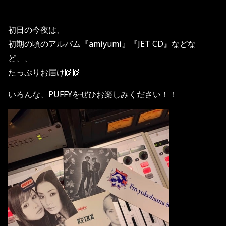
初日の今夜は、
初期の頃のアルバム『amiyumi』『JET CD』などな
ど、、
たっぷりお届け🙌🙌
いろんな、PUFFYをぜひお楽しみください！！