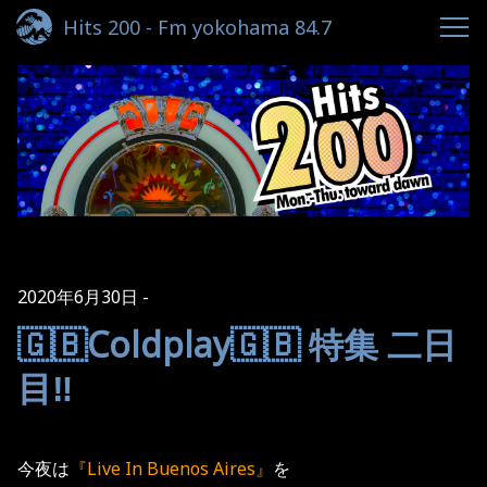
Hits 200 - Fm yokohama 84.7
2020年6月30日
🇬🇧Coldplay🇬🇧 特集 二日
目‼️
今夜は
『Live In Buenos Aires』
を