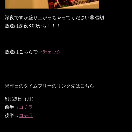
深夜ですが盛り上がっちゃってください😆👏🙌
放送は深夜3:00から！！！
放送はこちらで⇒
チェック
※昨日のタイムフリーのリンク先はこちら
6月29日（月）
前半→
コチラ
後半→
コチラ