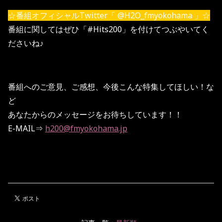
☆番組オフィシャルTwitter「 @H2O_fmyokohama 」☆
番組に関してはぜひ「#Hits200」を付けてつぶやいてく
ださいね♪
番組へのご意見、ご感想、今後こんな特集してほしい！な
ど
あなたからのメッセージをお待ちしています！！
E-MAIL⇒
h200@fmyokohama.jp