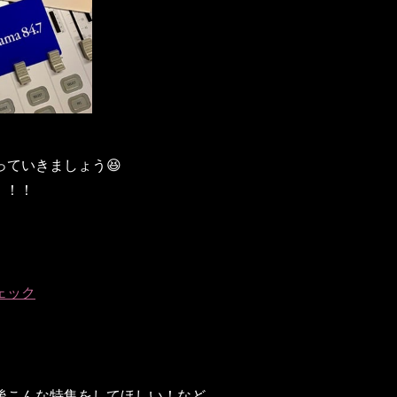
ていきましょう😆
！！！
ェック
後こんな特集をしてほしい！など