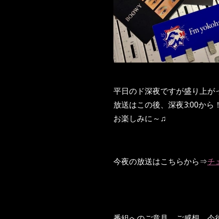
平日のド深夜ですが盛り上がっ
放送はこの後、深夜3:00から
お楽しみに～♫
今夜の放送はこちらから⇒
チ
番組へのご意見、ご感想、今