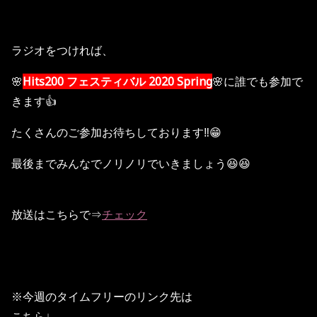
ラジオをつければ、
🌸
Hits200 フェスティバル 2020 Spring
🌸に誰でも参加で
きます👍
たくさんのご参加お待ちしております‼️😁
最後までみんなでノリノリでいきましょう😆😆
放送はこちらで⇒
チェック
※今週のタイムフリーのリンク先は
こちら↓