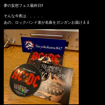
夢の妄想フェス最終日‼️
そんな今夜は、、、、、
あの、ロックバンド達が名曲をガンガンお届け🎸🎸