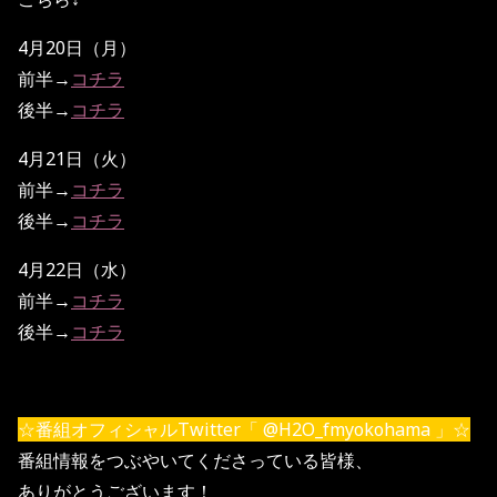
4月20日（月）
前半→
コチラ
後半→
コチラ
4月21日（火）
前半→
コチラ
後半→
コチラ
4月22日（水）
前半→
コチラ
後半→
コチラ
☆番組オフィシャルTwitter「 @H2O_fmyokohama 」☆
番組情報をつぶやいてくださっている皆様、
ありがとうございます！