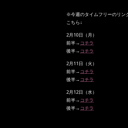
※今週のタイムフリーのリン
こちら↓
2月10日（月）
前半→
コチラ
後半→
コチラ
2月11日（火）
前半→
コチラ
後半→
コチラ
2月12日（水）
前半→
コチラ
後半→
コチラ