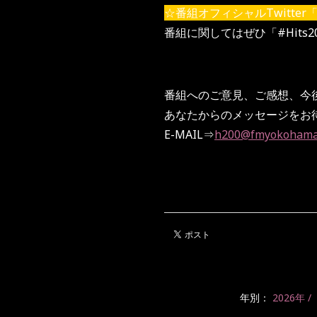
☆番組オフィシャルTwitter「 @
番組に関してはぜひ「#Hits
番組へのご意見、ご感想、今
あなたからのメッセージをお
E-MAIL⇒
h200@fmyokohama
年別：
2026年