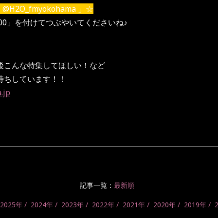
H2O_fmyokohama 」☆
200」を付けてつぶやいてくださいね♪
後こんな特集してほしい！など
待ちしています！！
.jp
記事一覧：
最新順
2025年
2024年
2023年
2022年
2021年
2020年
2019年