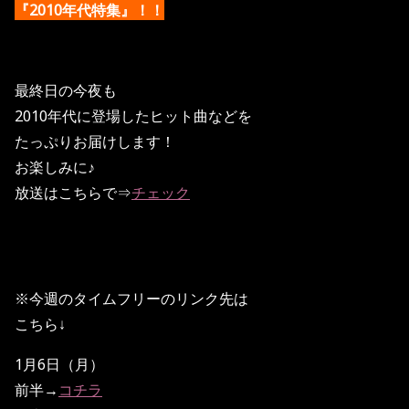
『2010年代特集』！！
最終日の今夜も
2010年代に登場したヒット曲などを
たっぷりお届けします！
お楽しみに♪
放送はこちらで⇒
チェック
※今週のタイムフリーのリンク先は
こちら↓
1月6日（月）
前半→
コチラ