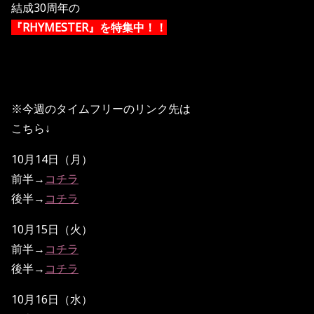
結成30周年の
『RHYMESTER』を特集中！！
※今週のタイムフリーのリンク先は
こちら↓
10月14日（月）
前半→
コチラ
後半→
コチラ
10月15日（火）
前半→
コチラ
後半→
コチラ
10月16日（水）