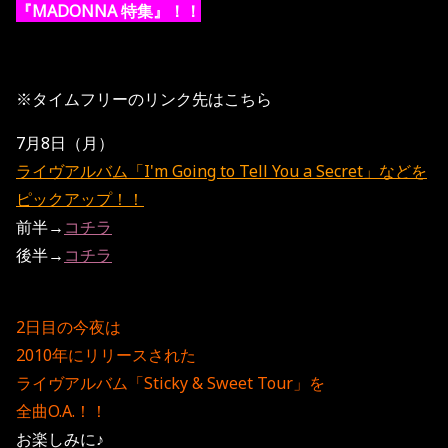
『MADONNA 特集』！！
※タイムフリーのリンク先はこちら
7月8日（月）
ライヴアルバム「I'm Going to Tell You a Secret」などを
ピックアップ！！
前半→
コチラ
後半→
コチラ
2日目の今夜は
2010年にリリースされた
ライヴアルバム「Sticky & Sweet Tour」を
全曲O.A.！！
お楽しみに♪