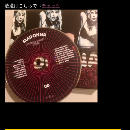
放送はこちらで⇒
チェック