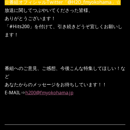
☆番組オフィシャルTwitter「@H2O_fmyokohama」☆
放送に関してつぶやいてくださった皆様、
ありがとうございます！
「#Hits200」を付けて、引き続きどうぞ宜しくお願いし
ます！
番組へのご意見、ご感想、今後こんな特集してほしい！な
ど
あなたからのメッセージをお待ちしています！！
E-MAIL⇒
h200@fmyokohama.jp