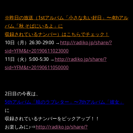
※昨日の放送（1stアルバム「小さな丸い好日」〜4thアル
バム「秋 そばにいるよ」に
収録されているナンバー）はこちらでチェック！
10日（月）26:30-29:00 →
http://radiko.jp/share/?
sid=YFM&t=20190611023000
11日（火）5:00-5:30 →
http://radiko.jp/share/?
sid=YFM&t=20190611050000
2日目の今夜は、
5thアルバム「暁のラブレター」
〜7thアルバム「彼女」
に
収録されているナンバーをピックアップ！！
お楽しみに♪⇒
http://radiko.jp/share/?