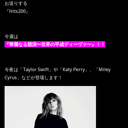
お送りする
『Hits200』
今週は
『華麗なる競演〜世界の平成ディーヴァ〜』！！
今夜は「Taylor Swift」や「Katy Perry」、「Miley
Cyrus」などが登場します！