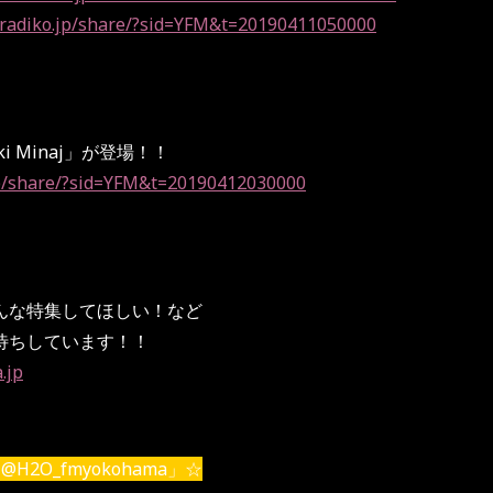
//radiko.jp/share/?sid=YFM&t=20190411050000
ki Minaj」が登場！！
.jp/share/?sid=YFM&t=20190412030000
んな特集してほしい！など
待ちしています！！
.jp
H2O_fmyokohama」☆