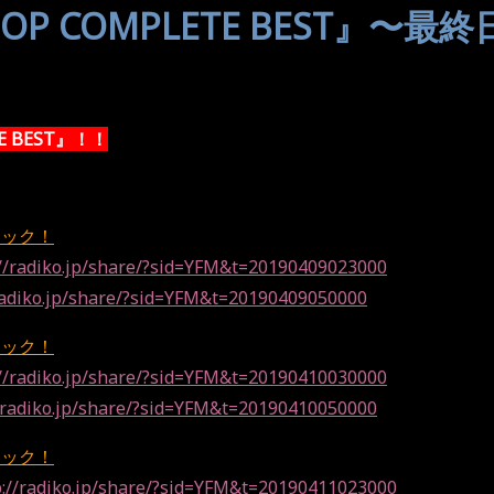
PHOP COMPLETE BEST』〜最
TE BEST』！！
ェック！
://radiko.jp/share/?sid=YFM&t=20190409023000
radiko.jp/share/?sid=YFM&t=20190409050000
ェック！
://radiko.jp/share/?sid=YFM&t=20190410030000
//radiko.jp/share/?sid=YFM&t=20190410050000
ェック！
p://radiko.jp/share/?sid=YFM&t=20190411023000