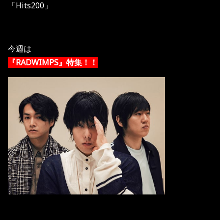
「Hits200」
今週は
『RADWIMPS』特集！！