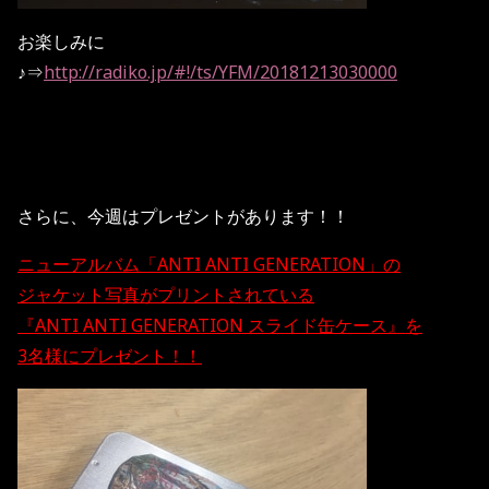
お楽しみに
♪⇒
http://radiko.jp/#!/ts/YFM/20181213030000
さらに、今週はプレゼントがあります！！
ニューアルバム「ANTI ANTI GENERATION」の
ジャケット写真がプリントされている
『ANTI ANTI GENERATION スライド缶ケース』を
3名様にプレゼント！！