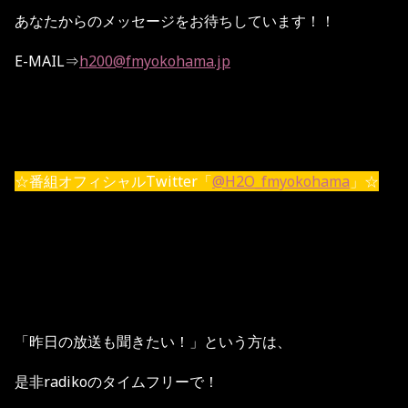
あなたからのメッセージをお待ちしています！！
E-MAIL⇒
h200@fmyokohama.jp
☆番組オフィシャルTwitter「
@H2O_fmyokohama
」☆
「昨日の放送も聞きたい！」という方は、
是非radikoのタイムフリーで！