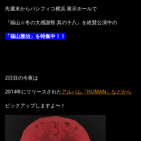
先週末からパシフィコ横浜 展示ホールで
『福山☆冬の大感謝祭 其の十八』を絶賛公演中の
「福山雅治」を特集中！！
2日目の今夜は
2014年にリリースされた
アルバム『HUMAN』などから
ピックアップしますよ〜！