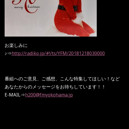
お楽しみに
♪⇒
http://radiko.jp/#!/ts/YFM/20181218030000
番組へのご意見、ご感想、こんな特集してほしい！など
あなたからのメッセージをお待ちしています！！
E-MAIL⇒
h200@fmyokohama.jp