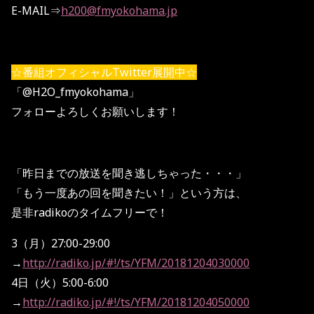
E-MAIL⇒
h200@fmyokohama.jp
☆番組オフィシャルTwitter展開中☆
「@H2O_fmyokohama」
フォローよろしくお願いします！
「昨日までの放送を聞き逃しちゃった・・・」
「もう一度あの回を聞きたい！」という方は、
是非radikoのタイムフリーで！
3（月）27:00-29:00
→
http://radiko.jp/#!/ts/YFM/20181204030000
4日（火）5:00-6:00
→
http://radiko.jp/#!/ts/YFM/20181204050000