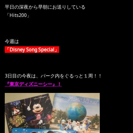
平日の深夜から早朝にお送りしている
「Hits200」
今週は
「Disney Song Special」
3日目の今夜は、パーク内をぐるっと１周！！
『東京ディズニーシー』！