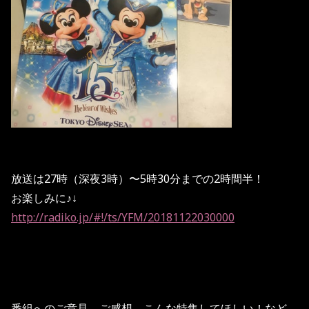
放送は27時（深夜3時）〜5時30分までの2時間半！
お楽しみに♪↓
http://radiko.jp/#!/ts/YFM/20181122030000
番組へのご意見、ご感想、こんな特集してほしい！など