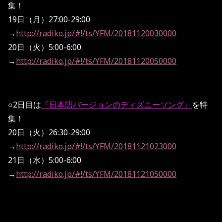
集！
19日（月）27:00-29:00
→
http://radiko.jp/#!/ts/YFM/20181120030000
20日（火）5:00-6:00
→
http://radiko.jp/#!/ts/YFM/20181120050000
○2日目は
『日本語バージョンのディズニーソング』
を特
集！
20日（火）26:30-29:00
→
http://radiko.jp/#!/ts/YFM/20181121023000
21日（水）5:00-6:00
→
http://radiko.jp/#!/ts/YFM/20181121050000