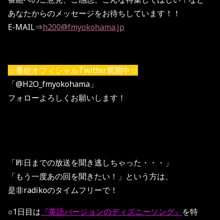
あなたからのメッセージをお待ちしています！！
E-MAIL⇒
h200@fmyokohama.jp
☆番組オフィシャルTwitter展開中☆
「@H2O_fmyokohama」
フォローよろしくお願いします！
「昨日までの放送を聞き逃しちゃった・・・」
「もう一度あの回を聞きたい！」という方は、
是非radikoのタイムフリーで！
○1日目は
『英語バージョンのディズニーソング』
を特