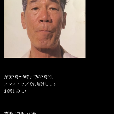
深夜3時〜6時までの3時間、
ノンストップでお届けします！
お楽しみに♪
放送はコチラから