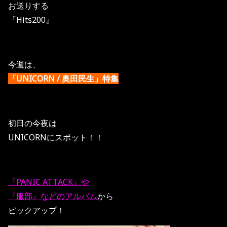
お送りする
『Hits200』
今週は、
「UNICORN / 奥田民生」特集
初日の今夜は
UNICORNにスポット！！
『PANIC ATTACK』や
『服部』などのアルバム
から
ピックアップ！