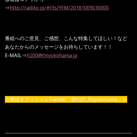
⇒
http://radiko.jp/#!/ts/YFM/20181009030000
番組へのご意見、ご感想、こんな特集してほしい！など
あなたからのメッセージをお待ちしています！！
E-MAIL⇒
h200@fmyokohama.jp
☆番組オフィシャルTwitter「@H2O_fmyokohama」☆