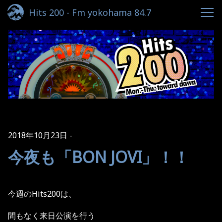
Hits 200 - Fm yokohama 84.7
2018年10月23日
今夜も「BON JOVI」！！
今週のHits200は、
間もなく来日公演を行う