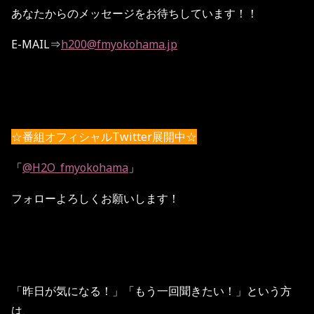
あなたからのメッセージをお待ちしています！！
E-MAIL⇒
h200@fmyokohama.jp
☆番組オフィシャルTwitter展開中☆
「
@H2O_fmyokohama
」
フォローよろしくお願いします！
「昨日が気になる！」「もう一回聞きたい！」という方
は、