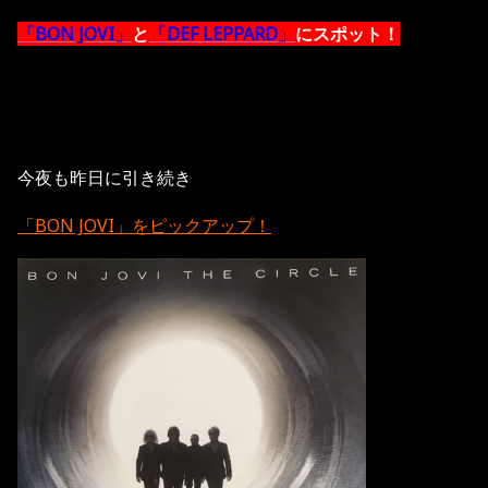
「BON JOVI」
と
「DEF LEPPARD」
にスポット！
今夜も昨日に引き続き
「BON JOVI」をピックアップ！