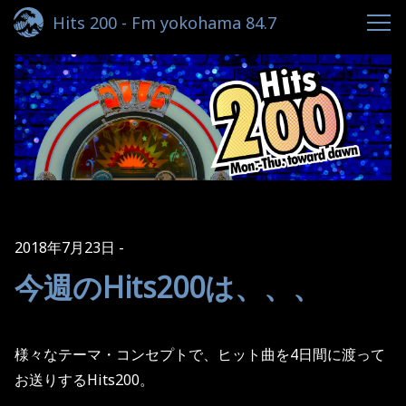
Hits 200 - Fm yokohama 84.7
2018年7月23日
今週のHits200は、、、
様々なテーマ・コンセプトで、ヒット曲を
4
日間に渡って
お送りする
Hits200
。