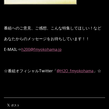
番組へのご意見、ご感想、こんな特集してほしい！など
あなたからのメッセージをお待ちしています！！
E-MAIL
⇒
h200@fmyokohama.jp
☆
番組オフィシャル
Twitter
「
@H2O_fmyokohama
」
☆