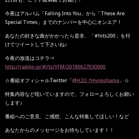
今夜はアルバム「
Falling Into You
」から「
These Are
Special Times
」までのナンバーを中心にオンエア！
あなたの好きな曲がかかったら是非、「
#hits200
」を付
けてツイートして下さいね♪
今夜の放送はコチラ⇒
http://radiko.jp/#!/ts/YFM/20180627030000
☆
番組オフィシャル
Twitter
「
@H2O_fmyokohama
」
☆
特集内容など呟いていますので、フォローよろしくお願い
します♪
番組へのご意見、ご感想、こんな特集してほしい！など
あなたからのメッセージをお待ちしています！！