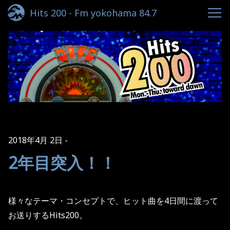
Hits 200 - Fm yokohama 84.7
2018年4月 2日
2年目突入！！
様々なテーマ・コンセプトで、ヒット曲を
4
日間に渡って
お送りする
Hits200
。