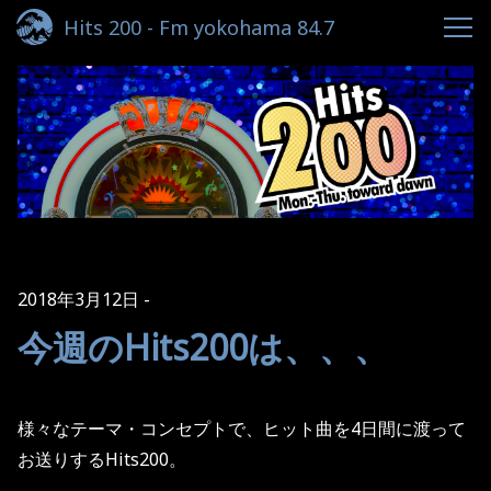
Hits 200 - Fm yokohama 84.7
2018年3月12日
今週のHits200は、、、
様々なテーマ・コンセプトで、ヒット曲を
4
日間に渡って
お送りする
Hits200
。